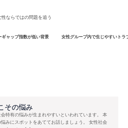
女性ならではの問題を追う
ーギャップ指数が低い背景
女性グループ内で生じやすいトラ
こその悩み
会特有の悩みが生まれやすいといわれています。 本
悩みにスポットをあててお話しましょう。 女性社会